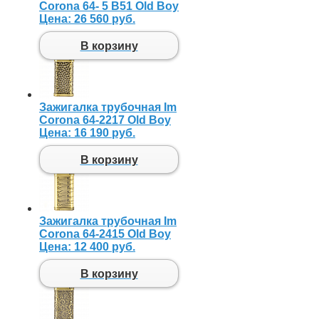
Corona 64- 5 B51 Old Boy
Цена:
26 560 руб.
В корзину
Зажигалка трубочная Im
Corona 64-2217 Old Boy
Цена:
16 190 руб.
В корзину
Зажигалка трубочная Im
Corona 64-2415 Old Boy
Цена:
12 400 руб.
В корзину