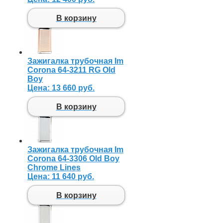
В корзину
Зажигалка трубочная Im
Corona 64-3211 RG Old
Boy
Цена:
13 660 руб.
В корзину
Зажигалка трубочная Im
Corona 64-3306 Old Boy
Chrome Lines
Цена:
11 640 руб.
В корзину