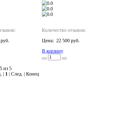
тзывов:
Количество отзывов:
 руб.
Цена:
22 500 руб.
В корзину
5 из 5
. |
1
| След. | Конец