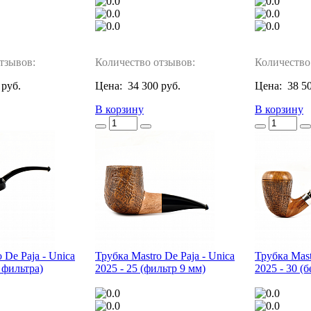
тзывов:
Количество отзывов:
Количество
 руб.
Цена:
34 300 руб.
Цена:
38 5
В корзину
В корзину
 De Paja - Unica
Трубка Mastro De Paja - Unica
Трубка Mast
з фильтра)
2025 - 25 (фильтр 9 мм)
2025 - 30 (б