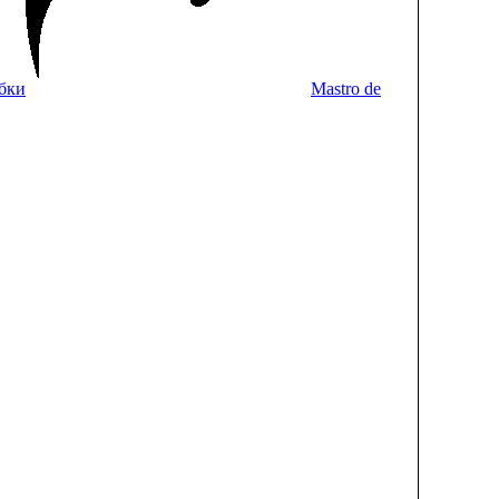
бки
Mastro de