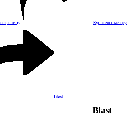
Курительные тру
Blast
Blast