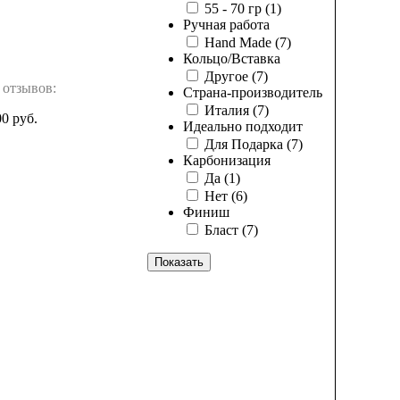
55 - 70 гр
(1)
Ручная работа
Hand Made
(7)
Кольцо/Вставка
Другое
(7)
 отзывов:
Страна-производитель
Италия
(7)
00 руб.
Идеально подходит
Для Подарка
(7)
Карбонизация
Да
(1)
Нет
(6)
Финиш
Бласт
(7)