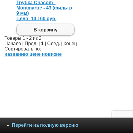
Трубка Chacom -
Montmartre - 43 (фильтр
9 мм)
Цена:
14 160 руб.
В корзину
Товары 1 - 2 из 2
Начало | Пред. |
1
| След. | Конец
Сортировать по:
названию
цене
новизне
Перейти на полную версию