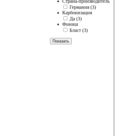
Страна-производитель
Германия
(3)
Карбонизация
Да
(3)
Финиш
Бласт
(3)