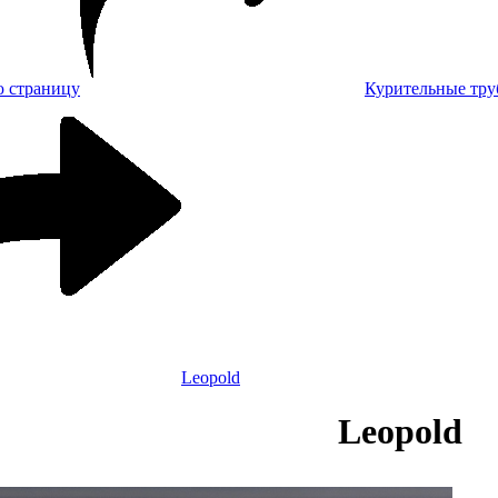
Курительные тру
Leopold
Leopold