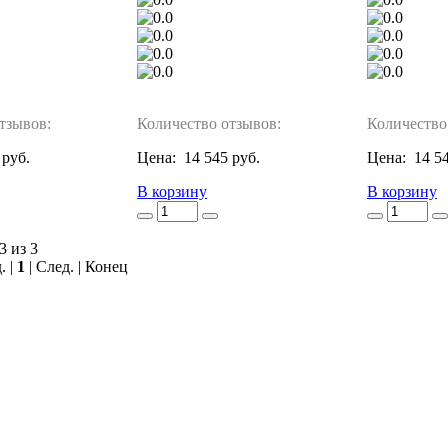
тзывов:
Количество отзывов:
Количество
 руб.
Цена:
14 545 руб.
Цена:
14 5
В корзину
В корзину
3 из 3
. |
1
| След. | Конец