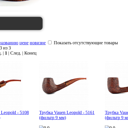
названию
цене
новизне
Показать отсутствующие товары
3 из 3
. |
1
| След. | Конец
 Leopold - 5108
Трубка Vauen Leopold - 5161
Трубка Vaue
)
(фильтр 9 мм)
(фильтр 9 м