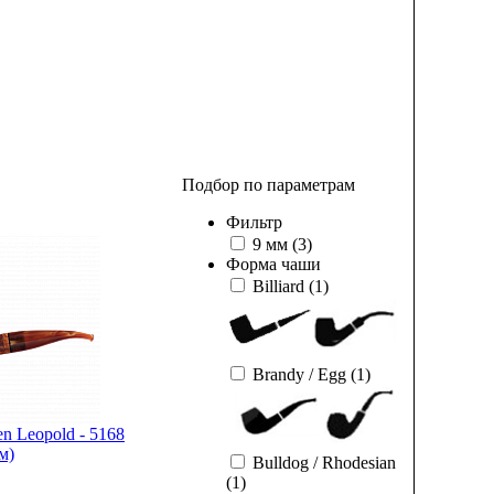
Подбор по параметрам
Фильтр
9 мм
(3)
Форма чаши
Billiard
(1)
Brandy / Egg
(1)
n Leopold - 5168
м)
Bulldog / Rhodesian
(1)