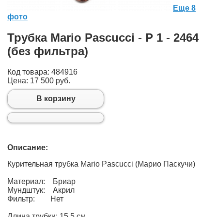
Еще 8
фото
Трубка Mario Pascucci - P 1 - 2464
(без фильтра)
Код товара: 484916
Цена:
17 500 руб.
В корзину
Описание:
Курительная трубка Mario Pascucci (Марио Паскучи)
Материал: Бриар
Мундштук: Акрил
Фильтр: Нет
Длина трубки: 15,5 см