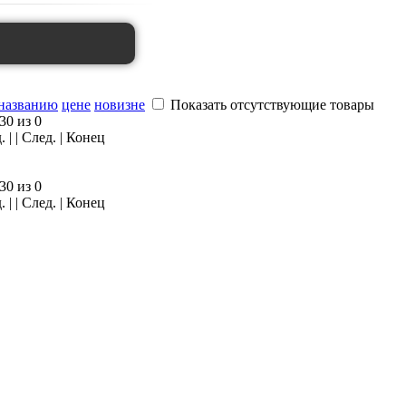
названию
цене
новизне
Показать отсутствующие товары
30 из 0
 | | След. | Конец
30 из 0
 | | След. | Конец