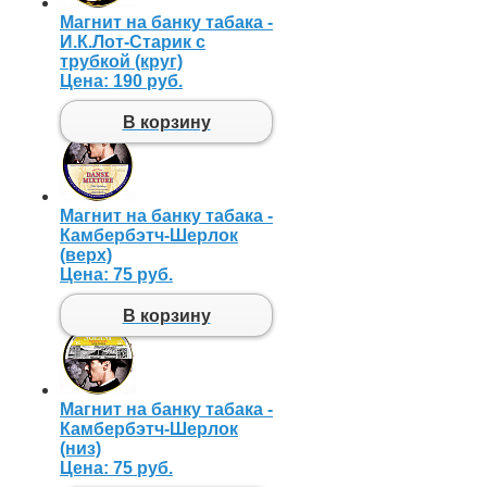
Магнит на банку табака -
И.К.Лот-Старик с
трубкой (круг)
Цена:
190 руб.
В корзину
Магнит на банку табака -
Камбербэтч-Шерлок
(верх)
Цена:
75 руб.
В корзину
Магнит на банку табака -
Камбербэтч-Шерлок
(низ)
Цена:
75 руб.