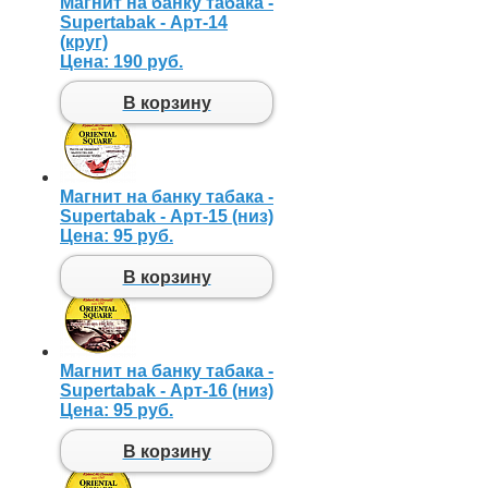
Магнит на банку табака -
Supertabak - Арт-14
(круг)
Цена:
190 руб.
В корзину
Магнит на банку табака -
Supertabak - Арт-15 (низ)
Цена:
95 руб.
В корзину
Магнит на банку табака -
Supertabak - Арт-16 (низ)
Цена:
95 руб.
В корзину