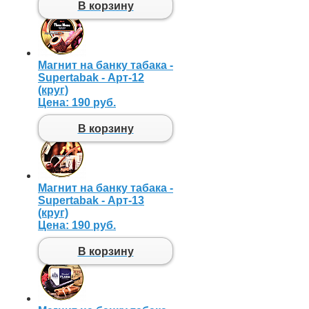
В корзину
Магнит на банку табака -
Supertabak - Арт-12
(круг)
Цена:
190 руб.
В корзину
Магнит на банку табака -
Supertabak - Арт-13
(круг)
Цена:
190 руб.
В корзину