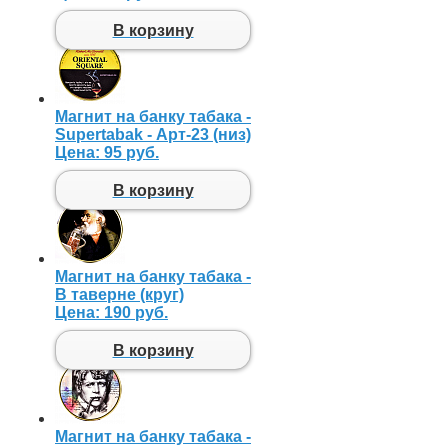
В корзину
Магнит на банку табака -
Supertabak - Арт-23 (низ)
Цена:
95 руб.
В корзину
Магнит на банку табака -
В таверне (круг)
Цена:
190 руб.
В корзину
Магнит на банку табака -