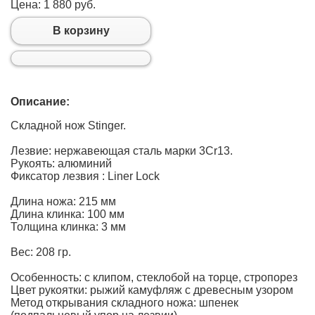
Цена:
1 880 руб.
В корзину
Описание:
Cкладной нож Stinger.
Лезвие: нержавеющая сталь марки 3Cr13.
Рукоять: алюминий
Фиксатор лезвия : Liner Lock
Длина ножа: 215 мм
Длина клинка: 100 мм
Толщина клинка: 3 мм
Вес: 208 гр.
Особенность: с клипом, стеклобой на торце, стропорез
Цвет рукоятки: рыжий камуфляж с древесным узором
Метод открывания складного ножа: шпенек