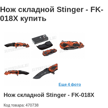
Нож складной Stinger - FK-
018X купить
Еще 4 фото
Нож складной Stinger - FK-018X
Код товара: 470738