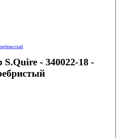
Серебристый
S.Quire - 340022-18 -
ребристый