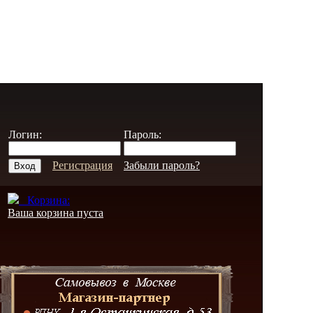
Логин:
Пароль:
Регистрация
Забыли пароль?
Корзина:
Ваша корзина пуста