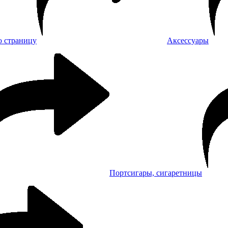
Аксессуары
Портсигары, сигаретницы