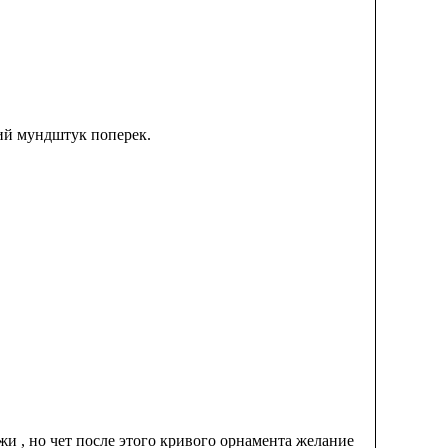
кий мундштук поперек.
и , но чет после этого кривого орнамента желание