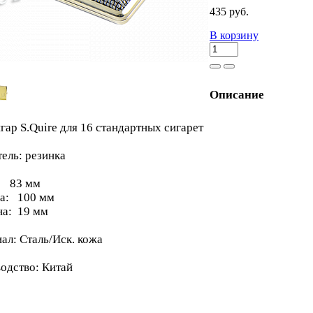
435 руб.
В корзину
Описание
гар S.Quire для 16 стандартных сигарет
ель: резинка
: 83 мм
а: 100 мм
а: 19 мм
ал: Сталь/Иск. кожа
одство: Китай