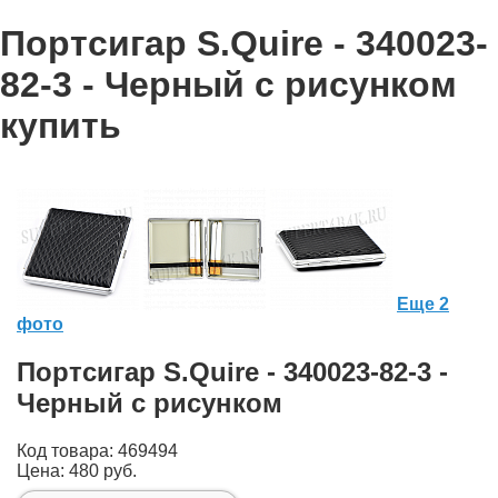
Портсигар S.Quire - 340023-
82-3 - Черный с рисунком
купить
Еще 2
фото
Портсигар S.Quire - 340023-82-3 -
Черный с рисунком
Код товара: 469494
Цена:
480 руб.