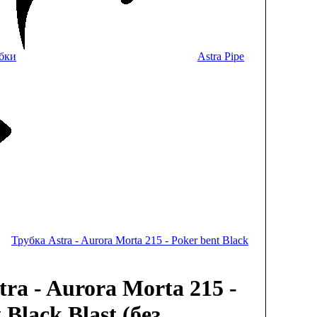
бки
Astra Pipe
Трубка Astra - Aurora Morta 215 - Poker bent Black
ra - Aurora Morta 215 -
 Black Blast (без