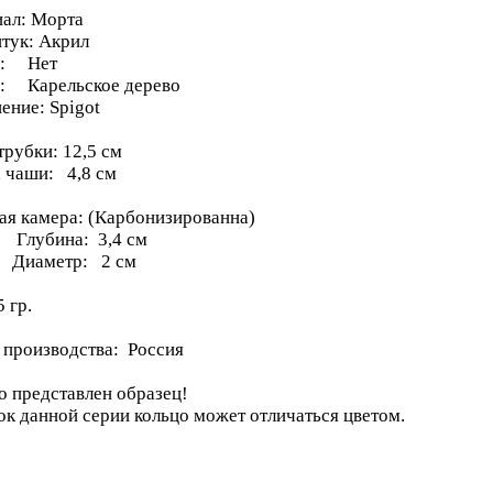
ал: Морта
тук: Акрил
р: Нет
: Карельское дерево
ение: Spigot
трубки: 12,5 см
 чаши: 4,8 см
ая камера: (Карбонизированна)
ина: 3,4 см
метр: 2 см
 гр.
 производства: Россия
о представлен образец!
ок данной серии кольцо может отличаться цветом.