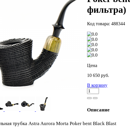
фильтра)
Код товара: 488344
Цена
10 650 руб.
В корзину
Описание
ьная трубка Astra Aurora Morta Poker bent Black Blast