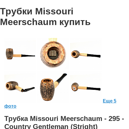
Трубки Missouri
Meerschaum купить
Еще 5
фото
Трубка Missouri Meerschaum - 295 -
Country Gentleman (Stright)