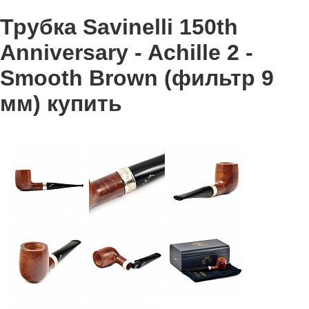
Трубка Savinelli 150th
Anniversary - Achille 2 -
Smooth Brown (фильтр 9
мм) купить