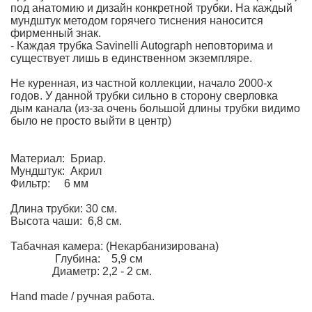
под анатомию и дизайн конкретной трубки. На каждый
мундштук методом горячего тиснения наносится
фирменный знак.
- Каждая трубка Savinelli Autograph неповторима и
существует лишь в единственном экземпляре.
Не куренная, из частной коллекции, начало 2000-х
годов. У данной трубки сильно в сторону сверловка
дым канала (из-за очень большой длины трубки видимо
было не просто выйти в центр)
Материал: Бриар.
Мундштук: Акрил
Фильтр: 6 мм
Длина трубки: 30 см.
Высота чаши: 6,8 см.
Табачная камера: (Некарбанизирована)
Глубина: 5,9 см
Диаметр: 2,2 - 2 см.
Hand made / ручная работа.