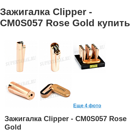
Зажигалка Clipper -
СМ0S057 Rose Gold купить
Еще 4 фото
Зажигалка Clipper - СМ0S057 Rose
Gold