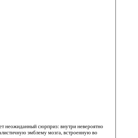
дет неожиданный сюрприз: внутри невероятно
еалистичную эмблему мозга, встроенную во