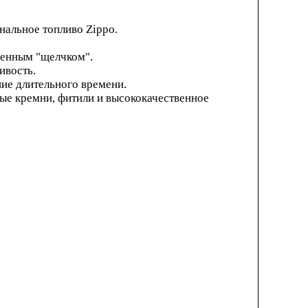
нальное топливо Zippo.
менным "щелчком".
ивость.
ние длительного времени.
ые кремни, фитили и высококачественное