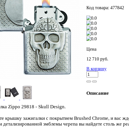
Код товара: 477842
Цена
12 710 руб.
В корзину
Описание
лка Zippo 29818 - Skull Design.
те крышку зажигалки с покрытием Brushed Chrome, и вас ж
и детализированной эмблемы черепа вы найдете столь же р