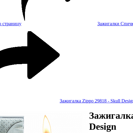
Зажигалки Спич
Зажигалка Zippo 29818 - Skull Desig
Зажигалка
Design