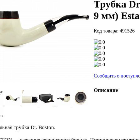
Трубка Dr
9 мм) Est
Код товара: 491526
Сообщить о поступл
Описание
льная трубка Dr. Boston.
STON — название экспортного бренда. Исторически эта торг