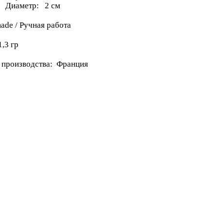
метр: 2 см
ade / Ручная работа
1,3 гр
 производства: Франция