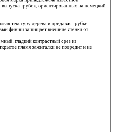
я выпуска трубок, ориентированных на немецкий
ывая текстуру дерева и придавая трубке
цевый финиш защищает внешние стенки от
мный, гладкий контрастный срез из
ткрытое пламя зажигалки не повредит и не